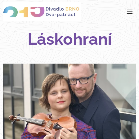
Láskohraní