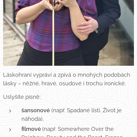
Láskohraní vypráví a zpívá o mnohých podobách
lásky – něžné, hravé, osudové i trochu ironické.
Uslyšíte písně:
šansonové
(např. Spadané listí, Život je
náhoda),
filmové
(např. Somewhere Over the