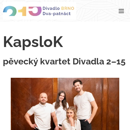
KapsloK
pěvecký kvartet Divadla 2–15